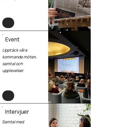
Event
Upptäck våra
kommande möten,
samtal och
upplevelser.
Intervjuer
Samtal med