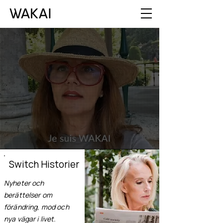
Switch Historier
Nyheter och
berättelser om
förändring, mod och
nya vägar i livet.