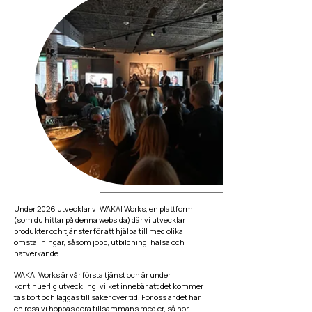
Under 2026 utvecklar vi WAKAI Works, en plattform
(som du hittar på denna websida) där vi utvecklar
produkter och tjänster för att hjälpa till med olika
omställningar, såsom jobb, utbildning, hälsa och
nätverkande.
WAKAI Works är vår första tjänst och är under
kontinuerlig utveckling, vilket innebär att det kommer
tas bort och läggas till saker över tid. För oss är det här
en resa vi hoppas göra tillsammans med er, så hör